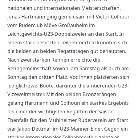
nationalen und internationalen Meisterschaften.
Jonas Hartmann ging gemeinsam mit Victor Colhoun
vom Ruderclub Möve Großauheim im
Leichtgewichts-U23-Doppelzweier an den Start. In
einem stark besetzten Teilnehmerfeld konnten sich
die beiden an beiden Regattatagen gut behaupten.
Nach zwei starken Rennen erreichte die
Renngemeinschaft sowohl am Samstag als auch am
Sonntag den dritten Platz. Vor ihnen platzierten sich
lediglich zwei Boote, darunter die amtierenden U23-
Vizeweltmeister. Mit den beiden Bronzerängen
gelang Hartmann und Colhoun ein starkes Ergebnis
bei einer der wichtigsten Regatten der Saison.
Ebenfalls für den Mühlheimer Ruderverein am Start
war Jakob Dettmar im U23-Männer-Einer. Gegen ein
starkes internationales Teilnehmerfeld zeigte er